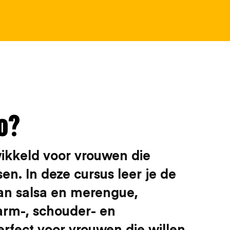
o?
wikkeld voor vrouwen die
en. In deze cursus leer je de
an salsa en merengue,
rm-, schouder- en
rfect voor vrouwen die willen