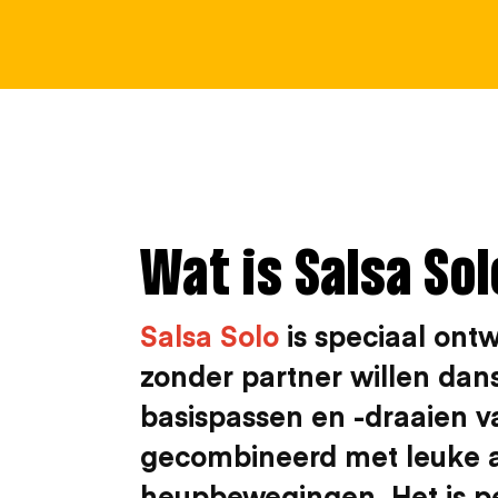
Wat is Salsa Sol
Salsa Solo
is speciaal ont
zonder partner willen dans
basispassen en -draaien v
gecombineerd met leuke a
heupbewegingen. Het is pe