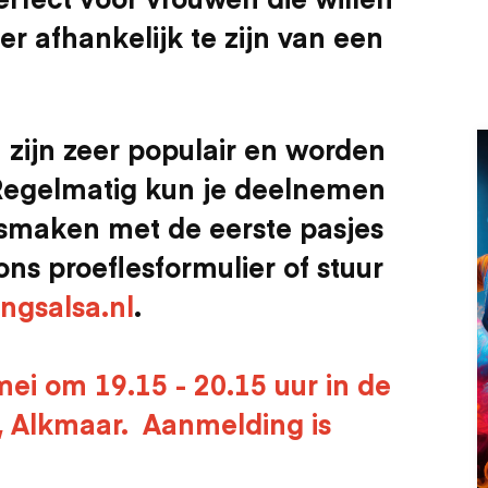
r afhankelijk te zijn van een
 zijn zeer populair en worden
Regelmatig kun je deelnemen
ismaken met de eerste pasjes
ons proeflesformulier of stuur
ingsalsa.nl
.
mei om 19.15 - 20.15 uur in de
, Alkmaar. Aanmelding is