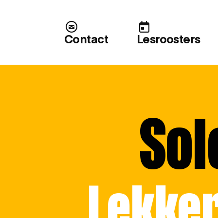
Contact
Lesroosters
Sol
Lekker