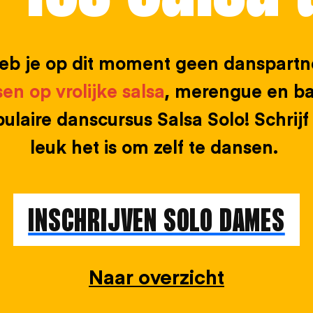
heb je op dit moment geen danspartn
en op vrolijke salsa
, merengue en ba
laire danscursus Salsa Solo! Schrijf
leuk het is om zelf te dansen.
INSCHRIJVEN SOLO DAMES
Naar overzicht