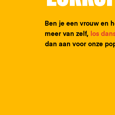
Ben je een vrouw en 
meer van zelf,
los dans
dan aan voor onze popu