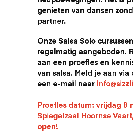
genieten van dansen zonde
partner.
Onze Salsa Solo cursussen
regelmatig aangeboden. 
aan een proefles en kenn
van salsa. Meld je aan via 
een e-mail naar
info@sizzl
Proefles datum: vrijdag 8 
Spiegelzaal Hoornse Vaart
open!