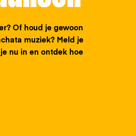
er? Of houd je gewoon
chata muziek? Meld je
 je nu in en ontdek hoe