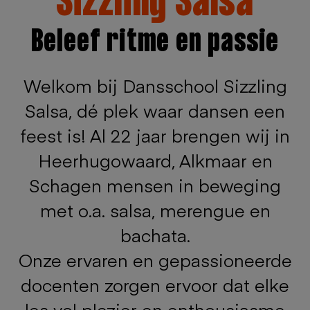
Sizzling Salsa
Beleef ritme en passie
Welkom bij Dansschool Sizzling
Salsa, dé plek waar dansen een
feest is! Al 22 jaar brengen wij in
Heerhugowaard, Alkmaar en
Schagen mensen in beweging
met o.a. salsa, merengue en
bachata.
Onze ervaren en gepassioneerde
docenten zorgen ervoor dat elke
les vol plezier en enthousiasme