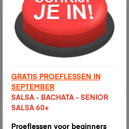
GRATIS PROEFLESSEN IN
SEPTEMBER
SALSA - BACHATA - SENIOR
SALSA 60+
Onze dansschool
Proeflessen voor beginners