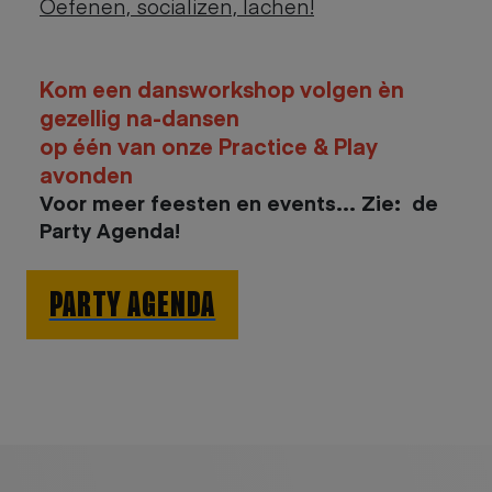
Oefenen, socializen, lachen!
Kom een dansworkshop volgen èn
gezellig na-dansen
op één van onze Practice & Play
avonden
Voor meer feesten en events... Zie: de
Party Agenda!
PARTY AGENDA