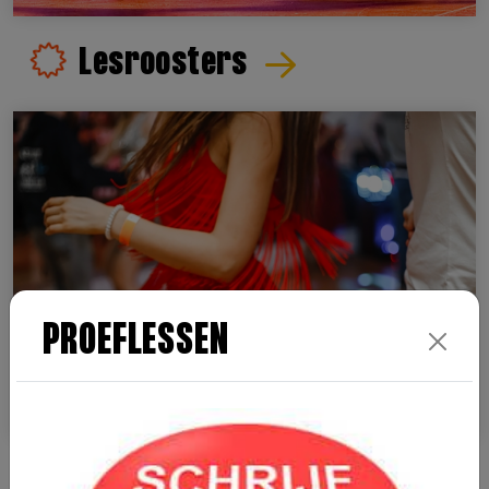
Lesroosters
PROEFLESSEN
Danslessen