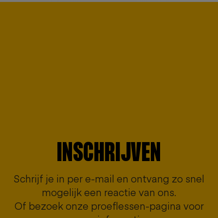
INSCHRIJVEN
Schrijf je in per e-mail en ontvang zo snel
mogelijk een reactie van ons.
Of bezoek onze proeflessen-pagina voor